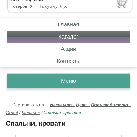
Товаров:
0
На сумму:
0
р.
Главная
Каталог
Акции
Контакты
Меню
Сортировать по:
Названию
↑
Цене
↑
Производителю
↑
Grand
/
Каталог
/
Спальни, кровати
Спальни, кровати