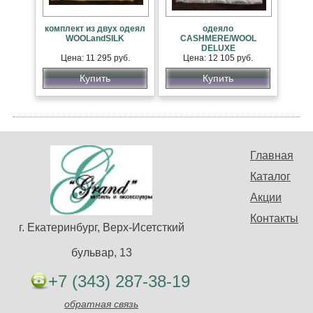
комплект из двух одеял
одеяло
WOOLandSILK
CASHMERE/WOOL
DELUXE
Цена: 11 295 руб.
Цена: 12 105 руб.
Купить
Купить
Главная
Каталог
Акции
Контакты
г. Екатеринбург, Верх-Исетсткий
бульвар, 13
+7 (343) 287-38-19
обратная связь