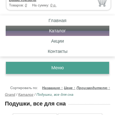
Товаров:
0
На сумму:
0
р.
Главная
Каталог
Акции
Контакты
Меню
Сортировать по:
Названию
↑
Цене
↑
Производителю
↑
Grand
/
Каталог
/
Подушки, все для сна
Подушки, все для сна