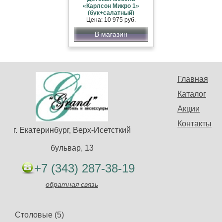
«Карлсон Микро 1»
(бук+салатный)
Цена: 10 975 руб.
В магазин
Главная
Каталог
Акции
Контакты
г. Екатеринбург, Верх-Исетсткий
бульвар, 13
+7 (343) 287-38-19
обратная связь
Столовые (5)