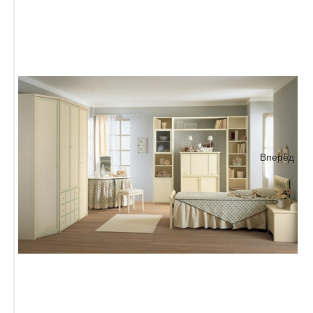
Вперёд