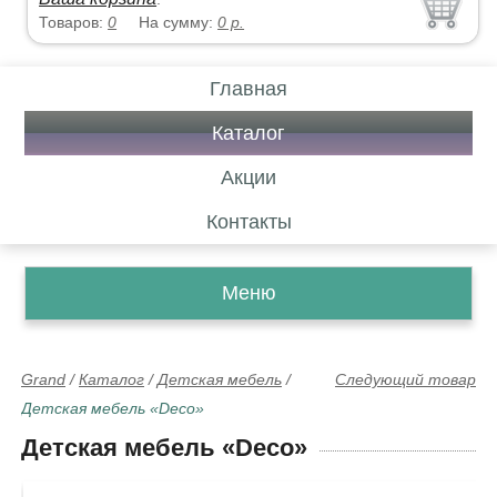
Товаров:
0
На сумму:
0
р.
Главная
Каталог
Акции
Контакты
Меню
Grand
/
Каталог
/
Детская мебель
/
Следующий товар
Детская мебель «Deco»
Детская мебель «Deco»